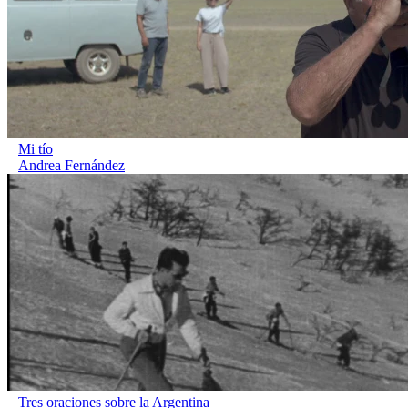
Mi tío
Andrea Fernández
Tres oraciones sobre la Argentina