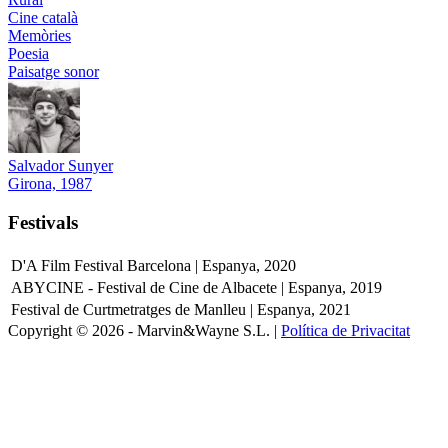
Cine català
Memòries
Poesia
Paisatge sonor
Salvador Sunyer
Girona, 1987
Festivals
D'A Film Festival Barcelona | Espanya, 2020
ABYCINE - Festival de Cine de Albacete | Espanya, 2019
Festival de Curtmetratges de Manlleu | Espanya, 2021
Copyright © 2026 - Marvin&Wayne S.L. |
Política de Privacitat