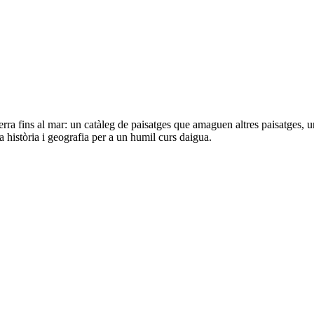
erra fins al mar: un catàleg de paisatges que amaguen altres paisatges, u
a història i geografia per a un humil curs daigua.