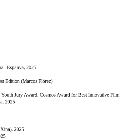
ra | Espanya, 2025
st Edition (Marcos Flórez)
5
Youth Jury Award, Cosmos Award for Best Innovative Film
ia, 2025
 Xina), 2025
025