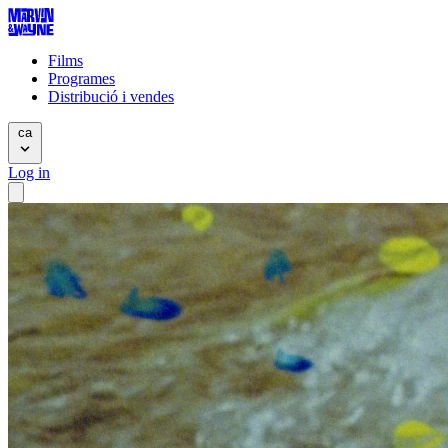
Films
Programes
Distribució i vendes
ca
Log in