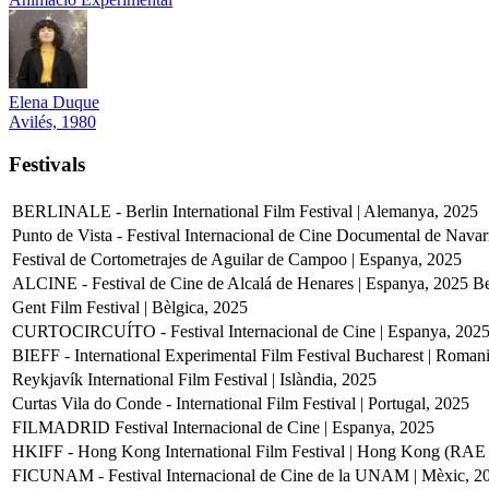
Elena Duque
Avilés, 1980
Festivals
BERLINALE - Berlin International Film Festival | Alemanya, 2025
Punto de Vista - Festival Internacional de Cine Documental de Navar
Festival de Cortometrajes de Aguilar de Campoo | Espanya, 2025
ALCINE - Festival de Cine de Alcalá de Henares | Espanya, 2025
Be
Gent Film Festival | Bèlgica, 2025
CURTOCIRCUÍTO - Festival Internacional de Cine | Espanya, 202
BIEFF - International Experimental Film Festival Bucharest | Roman
Reykjavík International Film Festival | Islàndia, 2025
Curtas Vila do Conde - International Film Festival | Portugal, 2025
FILMADRID Festival Internacional de Cine | Espanya, 2025
HKIFF - Hong Kong International Film Festival | Hong Kong (RAE
FICUNAM - Festival Internacional de Cine de la UNAM | Mèxic, 2