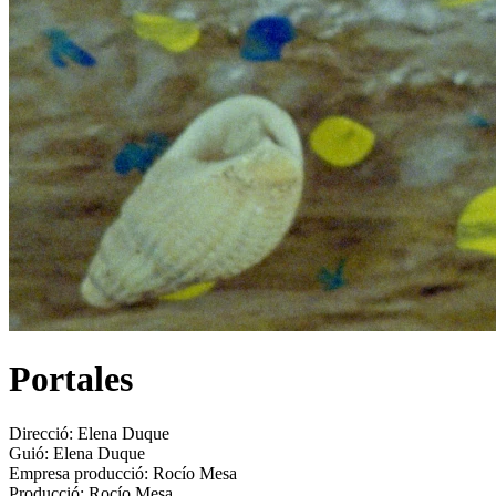
Portales
Direcció:
Elena Duque
Guió:
Elena Duque
Empresa producció:
Rocío Mesa
Producció:
Rocío Mesa