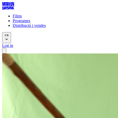
Films
Programes
Distribució i vendes
ca
Log in