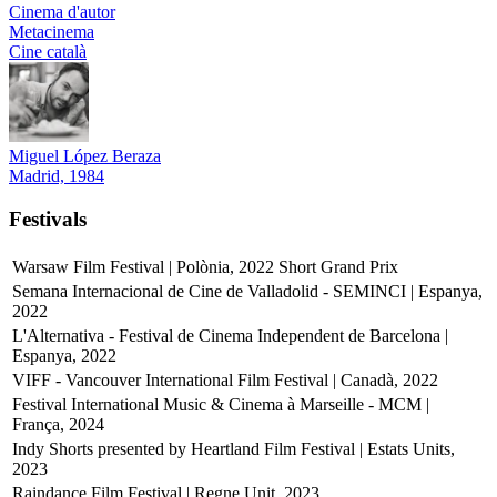
Cinema d'autor
Metacinema
Cine català
Miguel López Beraza
Madrid, 1984
Festivals
Warsaw Film Festival | Polònia, 2022
Short Grand Prix
Semana Internacional de Cine de Valladolid - SEMINCI | Espanya,
2022
L'Alternativa - Festival de Cinema Independent de Barcelona |
Espanya, 2022
VIFF - Vancouver International Film Festival | Canadà, 2022
Festival International Music & Cinema à Marseille - MCM |
França, 2024
Indy Shorts presented by Heartland Film Festival | Estats Units,
2023
Raindance Film Festival | Regne Unit, 2023