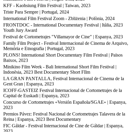
KFF - Kaohsiung Film Festival | Taiwan, 2023
Triste Para Sempre | Portugal, 2024
International Film Festival Zoom - Zbliżenia | Polònia, 2024
FRONTDOC - International Documentary Festival | Itàlia, 2023
Youth Jury Award
Festival de Cortometrajes "Villamayor de Cine" | Espanya, 2023
Family Film Project - Festival Internacional de Cinema de Arquivo,
Memória e Etnografia | Portugal, 2023
PLONS! International Short Documentary Film Festival | Països
Baixos, 2023
Minikino Film Week - Bali International Short Film Festival |
Indonèsia, 2023
Best Documentary Short FIlm
LA GRAN PANTALLA, Festival Internacional de Cinema de la
Gent Gran | Espanya, 2023
ICOFF-GASTEIZ Festival Internacional de Cortometrajes de la
Capital de Euskadi | Espanya, 2023
Concurso de Cortometrajes «Versión Española/SGAE» | Espanya,
2023
Premios Pávez: Festival Nacional de Cortometrajes Talavera de la
Reina | Espanya, 2023
Best Documentary
FIC Gáldar - Festival Internacional de Cine de Gáldar | Espanya,
2023