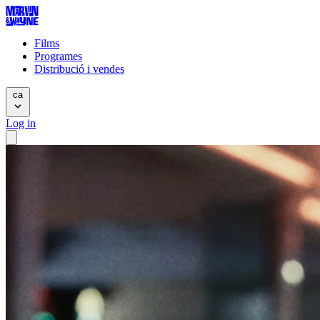
Films
Programes
Distribució i vendes
ca
Log in