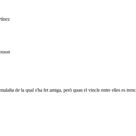
tínez
osson
alalta de la qual s'ha fet amiga, però quan el vincle entre elles es tren