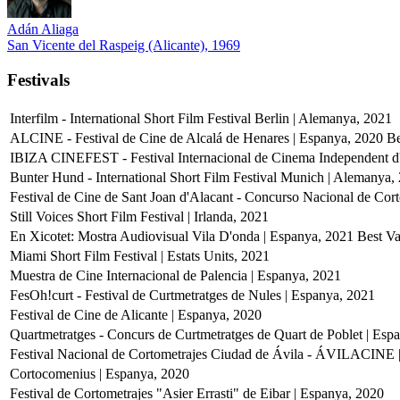
Adán Aliaga
San Vicente del Raspeig (Alicante), 1969
Festivals
Interfilm - International Short Film Festival Berlin | Alemanya, 2021
ALCINE - Festival de Cine de Alcalá de Henares | Espanya, 2020
Be
IBIZA CINEFEST - Festival Internacional de Cinema Independent d'
Bunter Hund - International Short Film Festival Munich | Alemanya,
Festival de Cine de Sant Joan d'Alacant - Concurso Nacional de Cor
Still Voices Short Film Festival | Irlanda, 2021
En Xicotet: Mostra Audiovisual Vila D'onda | Espanya, 2021
Best Va
Miami Short Film Festival | Estats Units, 2021
Muestra de Cine Internacional de Palencia | Espanya, 2021
FesOh!curt - Festival de Curtmetratges de Nules | Espanya, 2021
Festival de Cine de Alicante | Espanya, 2020
Quartmetratges - Concurs de Curtmetratges de Quart de Poblet | Esp
Festival Nacional de Cortometrajes Ciudad de Ávila - ÁVILACINE 
Cortocomenius | Espanya, 2020
Festival de Cortometrajes "Asier Errasti" de Eibar | Espanya, 2020