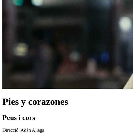
Pies y corazones
Peus i cors
Direcció:
Adán Aliaga