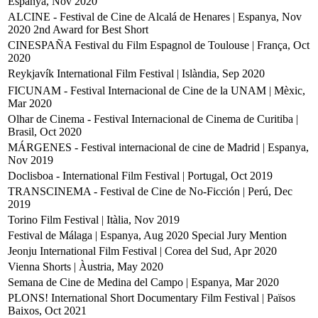
Espanya, Nov 2020
ALCINE - Festival de Cine de Alcalá de Henares | Espanya, Nov
2020
2nd Award for Best Short
CINESPAÑA Festival du Film Espagnol de Toulouse | França, Oct
2020
Reykjavík International Film Festival | Islàndia, Sep 2020
FICUNAM - Festival Internacional de Cine de la UNAM | Mèxic,
Mar 2020
Olhar de Cinema - Festival Internacional de Cinema de Curitiba |
Brasil, Oct 2020
MÁRGENES - Festival internacional de cine de Madrid | Espanya,
Nov 2019
Doclisboa - International Film Festival | Portugal, Oct 2019
TRANSCINEMA - Festival de Cine de No-Ficción | Perú, Dec
2019
Torino Film Festival | Itàlia, Nov 2019
Festival de Málaga | Espanya, Aug 2020
Special Jury Mention
Jeonju International Film Festival | Corea del Sud, Apr 2020
Vienna Shorts | Àustria, May 2020
Semana de Cine de Medina del Campo | Espanya, Mar 2020
PLONS! International Short Documentary Film Festival | Països
Baixos, Oct 2021