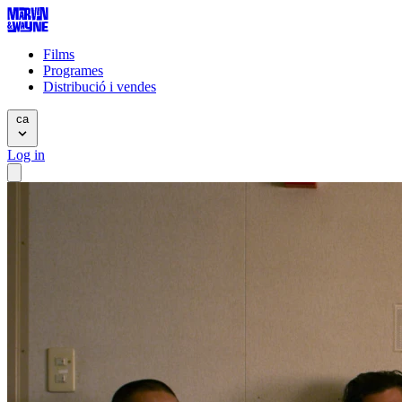
Films
Programes
Distribució i vendes
ca
Log in