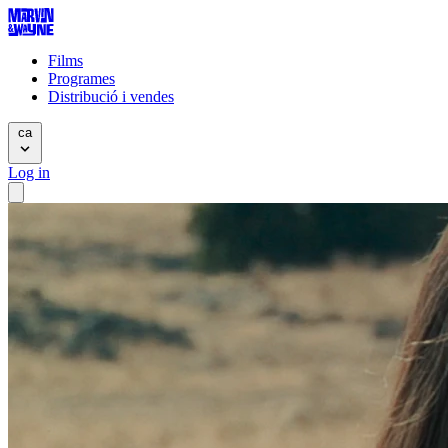
Films
Programes
Distribució i vendes
ca
Log in