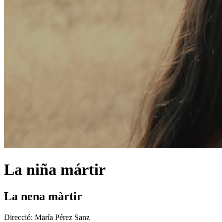
La niña mártir
La nena màrtir
Direcció:
María Pérez Sanz