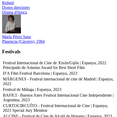
Religió
Dones directores
Drama d'època
María Pérez Sanz
Plasencia (Cáceres), 1984
Festivals
Festival Internacional de Cine de Xixón/Gijón | Espanya, 2022
Principado de Asturias Award for Best Short Film
D'A Film Festival Barcelona | Espanya, 2023
MÁRGENES - Festival internacional de cine de Madrid | Espanya,
2022
Festival de Málaga | Espanya, 2023
BAFICI - Buenos Aires Festival Internacional Cine Independiente |
Argentina, 2023
CURTOCIRCUÍTO - Festival Internacional de Cine | Espanya,
2023
Special Jury Mention
ALCINE - Festival de Cine de Alcalá de Henares | Espanya, 2023