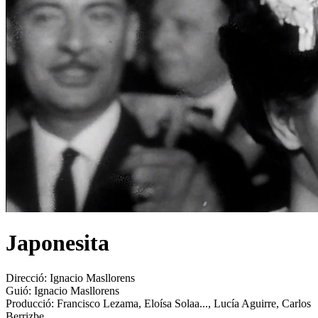
Japonesita
Direcció:
Ignacio Masllorens
Guió:
Ignacio Masllorens
Producció:
Francisco Lezama, Eloísa Solaa..., Lucía Aguirre, Carlos
Berrizbe...