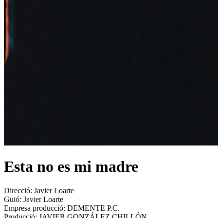
Esta no es mi madre
Direcció:
Javier Loarte
Guió:
Javier Loarte
Empresa producció:
DEMENTE P.C.
Producció:
JAVIER GONZÁLEZ CHILLÓN