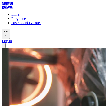
Films
Programes
Distribució i vendes
ca
Log in