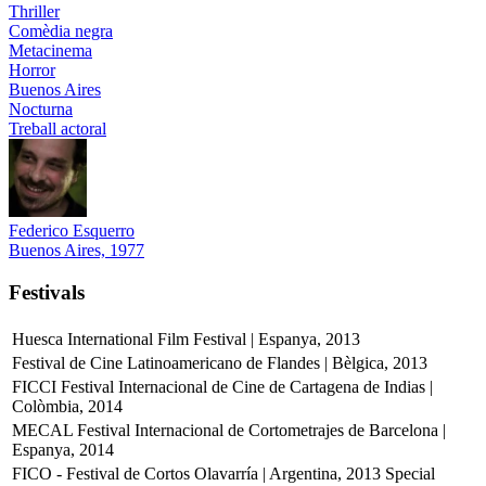
Thriller
Comèdia negra
Metacinema
Horror
Buenos Aires
Nocturna
Treball actoral
Federico Esquerro
Buenos Aires, 1977
Festivals
Huesca International Film Festival | Espanya, 2013
Festival de Cine Latinoamericano de Flandes | Bèlgica, 2013
FICCI Festival Internacional de Cine de Cartagena de Indias |
Colòmbia, 2014
MECAL Festival Internacional de Cortometrajes de Barcelona |
Espanya, 2014
FICO - Festival de Cortos Olavarría | Argentina, 2013
Special