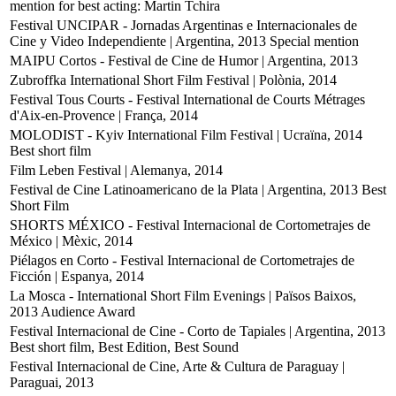
mention for best acting: Martin Tchira
Festival UNCIPAR - Jornadas Argentinas e Internacionales de
Cine y Video Independiente | Argentina, 2013
Special mention
MAIPU Cortos - Festival de Cine de Humor | Argentina, 2013
Zubroffka International Short Film Festival | Polònia, 2014
Festival Tous Courts - Festival International de Courts Métrages
d'Aix-en-Provence | França, 2014
MOLODIST - Kyiv International Film Festival | Ucraïna, 2014
Best short film
Film Leben Festival | Alemanya, 2014
Festival de Cine Latinoamericano de la Plata | Argentina, 2013
Best
Short Film
SHORTS MÉXICO - Festival Internacional de Cortometrajes de
México | Mèxic, 2014
Piélagos en Corto - Festival Internacional de Cortometrajes de
Ficción | Espanya, 2014
La Mosca - International Short Film Evenings | Països Baixos,
2013
Audience Award
Festival Internacional de Cine - Corto de Tapiales | Argentina, 2013
Best short film, Best Edition, Best Sound
Festival Internacional de Cine, Arte & Cultura de Paraguay |
Paraguai, 2013