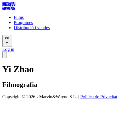
Films
Programes
Distribució i vendes
ca
Log in
Yi Zhao
Filmografia
Copyright © 2026 - Marvin&Wayne S.L. |
Política de Privacitat