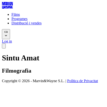
Films
Programes
Distribució i vendes
ca
Log in
Sintu Amat
Filmografia
Copyright © 2026 - Marvin&Wayne S.L. |
Política de Privacitat