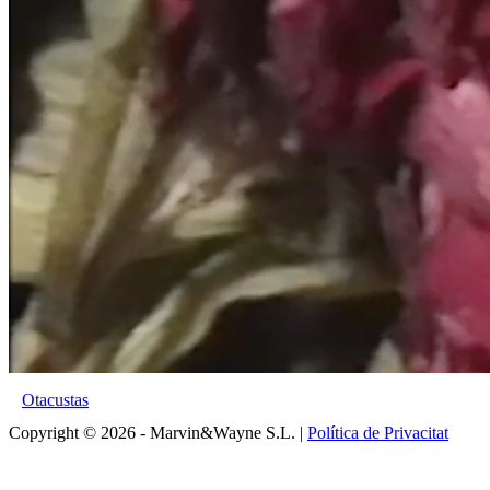
Otacustas
Copyright © 2026 - Marvin&Wayne S.L. |
Política de Privacitat