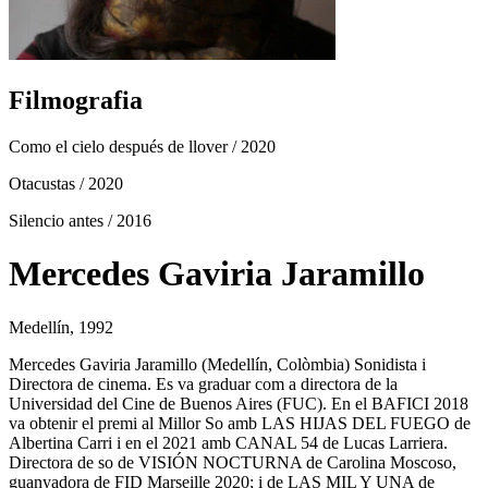
Filmografia
Como el cielo después de llover
/ 2020
Otacustas
/ 2020
Silencio antes
/ 2016
Mercedes Gaviria Jaramillo
Medellín, 1992
Mercedes Gaviria Jaramillo (Medellín, Colòmbia) Sonidista i
Directora de cinema. Es va graduar com a directora de la
Universidad del Cine de Buenos Aires (FUC). En el BAFICI 2018
va obtenir el premi al Millor So amb LAS HIJAS DEL FUEGO de
Albertina Carri i en el 2021 amb CANAL 54 de Lucas Larriera.
Directora de so de VISIÓN NOCTURNA de Carolina Moscoso,
guanyadora de FID Marseille 2020; i de LAS MIL Y UNA de