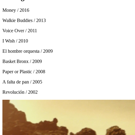
Money
/ 2016
Walkie Buddies
/ 2013
Voice Over
/ 2011
I Wish
/ 2010
El hombre orquesta
/ 2009
Basket Bronx
/ 2009
Paper or Plastic
/ 2008
A falta de pan
/ 2005
Revolución
/ 2002