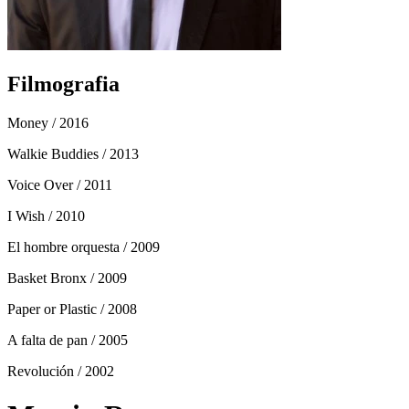
Filmografia
Money
/ 2016
Walkie Buddies
/ 2013
Voice Over
/ 2011
I Wish
/ 2010
El hombre orquesta
/ 2009
Basket Bronx
/ 2009
Paper or Plastic
/ 2008
A falta de pan
/ 2005
Revolución
/ 2002