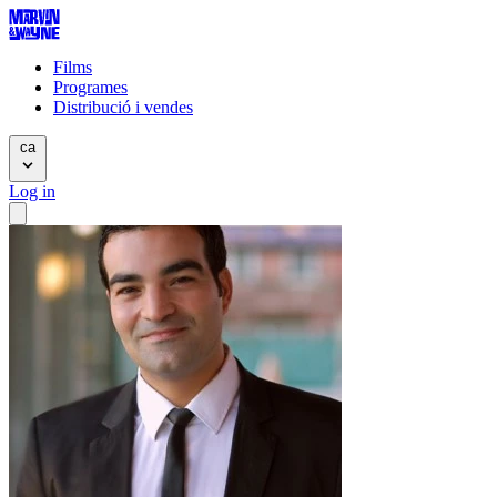
Films
Programes
Distribució i vendes
ca
Log in