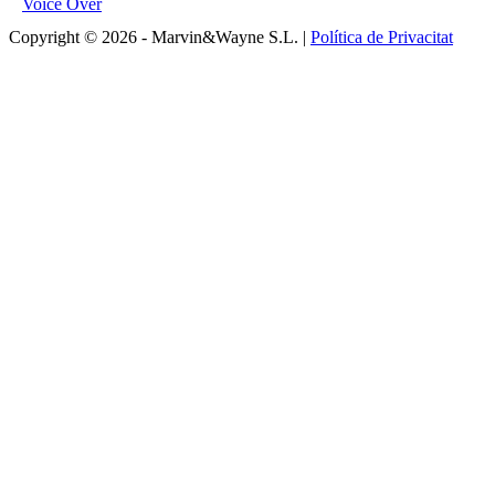
Voice Over
Copyright © 2026 - Marvin&Wayne S.L. |
Política de Privacitat