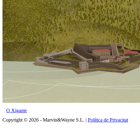
O Xigante
Copyright © 2026 - Marvin&Wayne S.L. |
Política de Privacitat