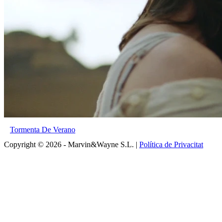
Tormenta De Verano
Copyright © 2026 - Marvin&Wayne S.L. |
Política de Privacitat