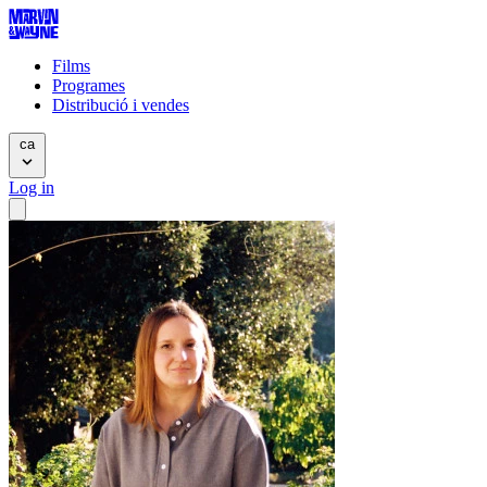
Films
Programes
Distribució i vendes
ca
Log in