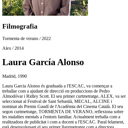
Filmografia
Tormenta de verano
/ 2022
Alex
/ 2014
Laura García Alonso
Madrid, 1990
Laura Garcia Alonso és graduada a l'ESCAC, va començar a
treballar com a ajudant de direcció en produccions de Pedro
Almodóvar i Ridley Scott. El seu primer curtmetratge, ALEX, va ser
seleccionat al Festival de Sant Sebastià, MECAL, ALCINE i
nominat als Premis Gaudí de l'Acadèmia del Cinema Català. El seu
segon curtmetratge, TORMENTA DE VERANO, reflexiona sobre
les malalties mentals a l'entorn familiar. Actualment treballa com a
realitzadora de publicitat i com a docent a l'ESCAC. Paral·lelament,
està desenvolupant el seu primer llargmetratge com a directora.