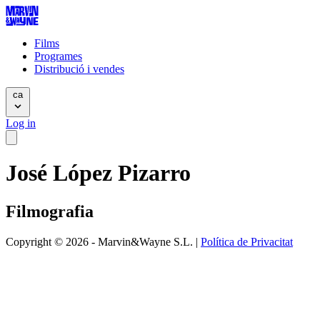
Films
Programes
Distribució i vendes
ca
Log in
José López Pizarro
Filmografia
Copyright © 2026 - Marvin&Wayne S.L. |
Política de Privacitat