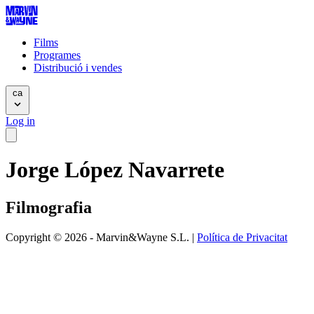
Films
Programes
Distribució i vendes
ca
Log in
Jorge López Navarrete
Filmografia
Copyright © 2026 - Marvin&Wayne S.L. |
Política de Privacitat