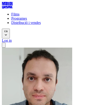
Films
Programes
Distribució i vendes
ca
Log in