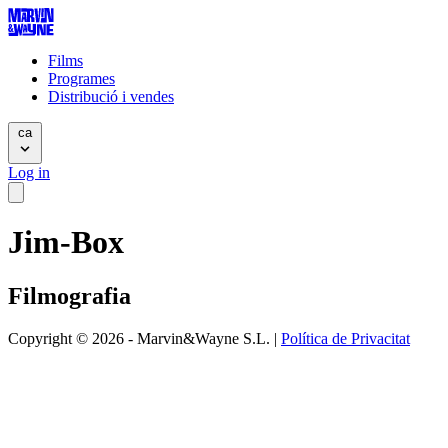
Films
Programes
Distribució i vendes
ca
Log in
Jim-Box
Filmografia
Copyright © 2026 - Marvin&Wayne S.L. |
Política de Privacitat