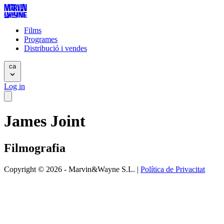
Films
Programes
Distribució i vendes
ca
Log in
James Joint
Filmografia
Copyright © 2026 - Marvin&Wayne S.L. |
Política de Privacitat