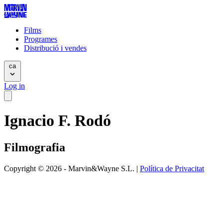
Films
Programes
Distribució i vendes
ca
Log in
Ignacio F. Rodó
Filmografia
Copyright © 2026 - Marvin&Wayne S.L. |
Política de Privacitat