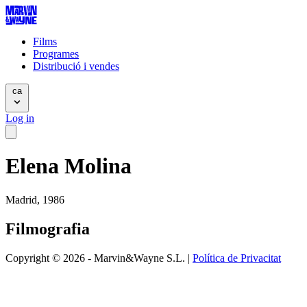
Films
Programes
Distribució i vendes
ca
Log in
Elena Molina
Madrid, 1986
Filmografia
Copyright © 2026 - Marvin&Wayne S.L. |
Política de Privacitat