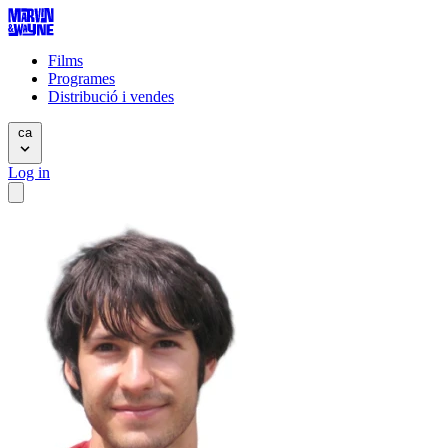
Films
Programes
Distribució i vendes
ca
Log in