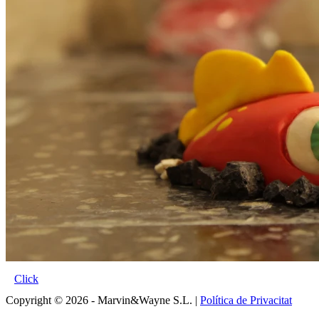
Click
Copyright © 2026 - Marvin&Wayne S.L. |
Política de Privacitat