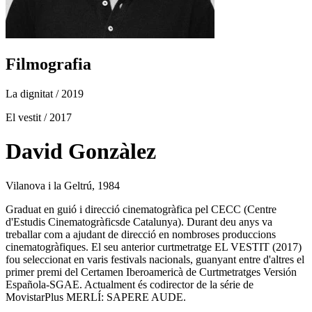
Filmografia
La dignitat
/ 2019
El vestit
/ 2017
David Gonzàlez
Vilanova i la Geltrú, 1984
Graduat en guió i direcció cinematogràfica pel CECC (Centre
d'Estudis Cinematogràficsde Catalunya). Durant deu anys va
treballar com a ajudant de direcció en nombroses produccions
cinematogràfiques. El seu anterior curtmetratge EL VESTIT (2017)
fou seleccionat en varis festivals nacionals, guanyant entre d'altres el
primer premi del Certamen Iberoamericà de Curtmetratges Versión
Española-SGAE. Actualment és codirector de la série de
MovistarPlus MERLÍ: SAPERE AUDE.