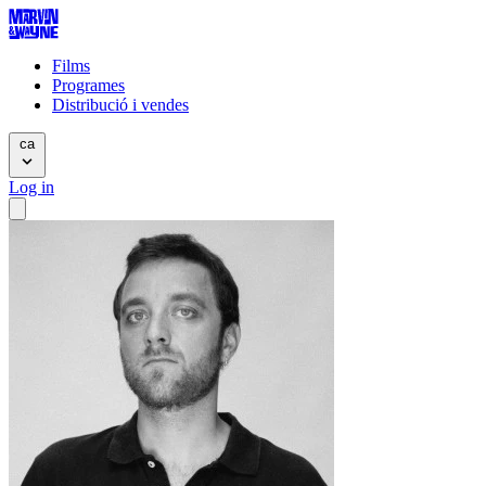
Films
Programes
Distribució i vendes
ca
Log in