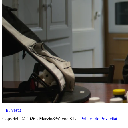
El Vestit
Copyright © 2026 - Marvin&Wayne S.L. |
Política de Privacitat