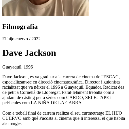
Filmografia
El hijo cuervo
/ 2022
Dave Jackson
Guayaquil, 1996
Dave Jackson, es va graduar a la carrera de cinema de l'ESCAC,
especialitzant-se en direcció cinematogràfica. Director i guionista
racialitzat que va néixer el 1996 a Guayaquil, Equador. Radicat des
de petit a Cornellà de Llobregat. Paral·lelament treballa com a
ajudant de càsting per a sèries com CARDO, SELF-TAPE i
pel·lícules com LA NIÑA DE LA CABRA.
Com a treball final de carrera realitza el seu curtmetratge EL HIJO
CUERVO amb què s'acosta al cinema que li interessa, el que habita
als marges.