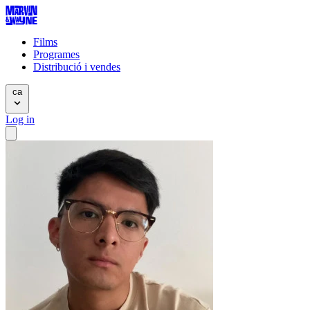
Films
Programes
Distribució i vendes
ca
Log in