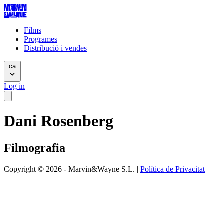
Films
Programes
Distribució i vendes
ca
Log in
Dani Rosenberg
Filmografia
Copyright © 2026 - Marvin&Wayne S.L. |
Política de Privacitat