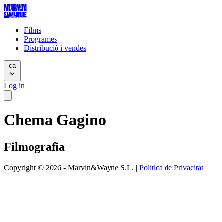
Films
Programes
Distribució i vendes
ca
Log in
Chema Gagino
Filmografia
Copyright © 2026 - Marvin&Wayne S.L. |
Política de Privacitat