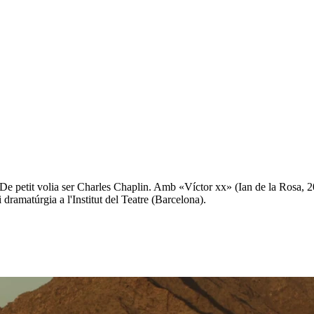
De petit volia ser Charles Chaplin. Amb «Víctor xx» (Ian de la Rosa, 20
 dramatúrgia a l'Institut del Teatre (Barcelona).