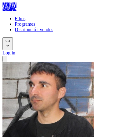
Films
Programes
Distribució i vendes
ca
Log in