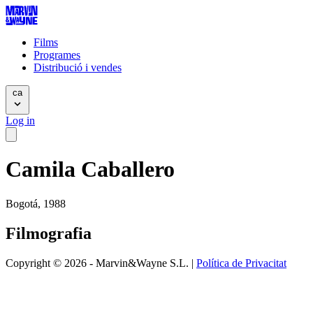
Films
Programes
Distribució i vendes
ca
Log in
Camila Caballero
Bogotá, 1988
Filmografia
Copyright © 2026 - Marvin&Wayne S.L. |
Política de Privacitat