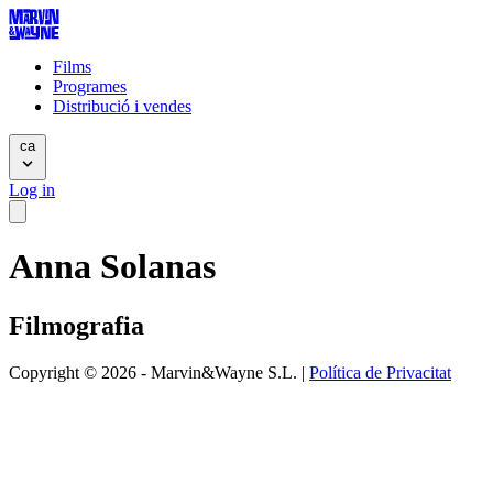
Films
Programes
Distribució i vendes
ca
Log in
Anna Solanas
Filmografia
Copyright © 2026 - Marvin&Wayne S.L. |
Política de Privacitat