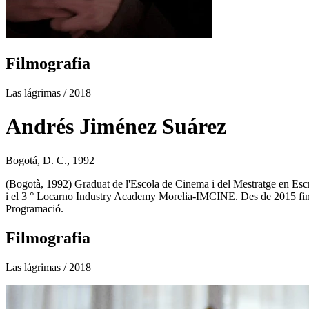
Filmografia
Las lágrimas
/ 2018
Andrés Jiménez Suárez
Bogotá, D. C., 1992
(Bogotà, 1992) Graduat de l'Escola de Cinema i del Mestratge en Escr
i el 3 ° Locarno Industry Academy Morelia-IMCINE. Des de 2015 fins 
Programació.
Filmografia
Las lágrimas
/ 2018