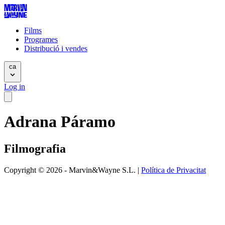
Films
Programes
Distribució i vendes
ca
Log in
Adrana Páramo
Filmografia
Copyright © 2026 - Marvin&Wayne S.L. |
Política de Privacitat