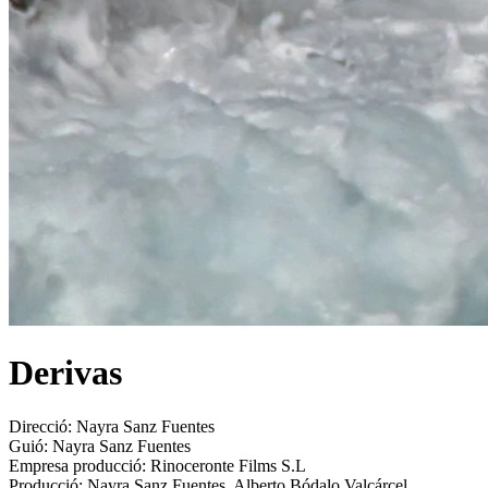
Derivas
Direcció:
Nayra Sanz Fuentes
Guió:
Nayra Sanz Fuentes
Empresa producció:
Rinoceronte Films S.L
Producció:
Nayra Sanz Fuentes, Alberto Bódalo Valcárcel