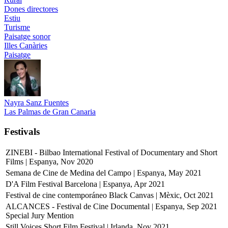
Dones directores
Estiu
Turisme
Paisatge sonor
Illes Canàries
Paisatge
Nayra Sanz Fuentes
Las Palmas de Gran Canaria
Festivals
ZINEBI - Bilbao International Festival of Documentary and Short
Films | Espanya, Nov 2020
Semana de Cine de Medina del Campo | Espanya, May 2021
D'A Film Festival Barcelona | Espanya, Apr 2021
Festival de cine contemporáneo Black Canvas | Mèxic, Oct 2021
ALCANCES - Festival de Cine Documental | Espanya, Sep 2021
Special Jury Mention
Still Voices Short Film Festival | Irlanda, Nov 2021