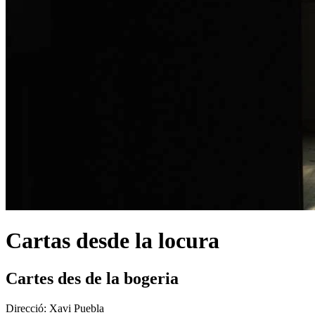
Cartas desde la locura
Cartes des de la bogeria
Direcció:
Xavi Puebla