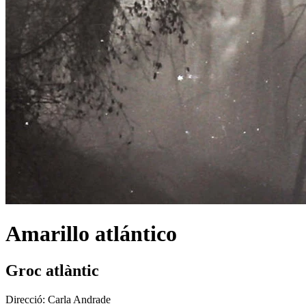
Amarillo atlántico
Groc atlàntic
Direcció:
Carla Andrade