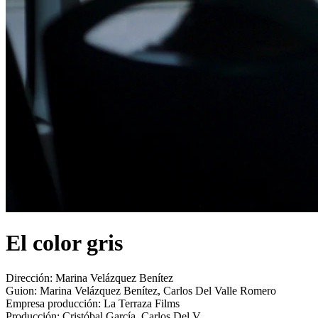
El color gris
Dirección:
Marina Velázquez Benítez
Guion:
Marina Velázquez Benítez, Carlos Del Valle Romero
Empresa producción:
La Terraza Films
Producción:
Cristóbal García, Carlos Del V...