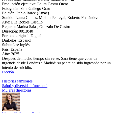
Producción ejecutiva:
Laura Castro Otero
Fotografía:
Sara Gallego Grau
Edición:
Pablo Barce (Amae)
Sonido:
Laura Gantes, Miriam Pedregal, Roberto Fernández
Arte:
Elia Robles Castillo
Reparto:
Marina Salas, Gonzalo De Castro
Duración:
00:19:40
Formato original:
Digital
Diálogos:
Español
Subtítulos:
Inglés
País:
España
Año:
2025
Después de mucho tiempo sin verse, Sara tiene que volar de
urgencia desde Londres a Madrid: su padre ha sido ingresado por un
intento de suicidio.
Ficción
Historias familiares
Salud y diversidad funcional
Mujeres directoras