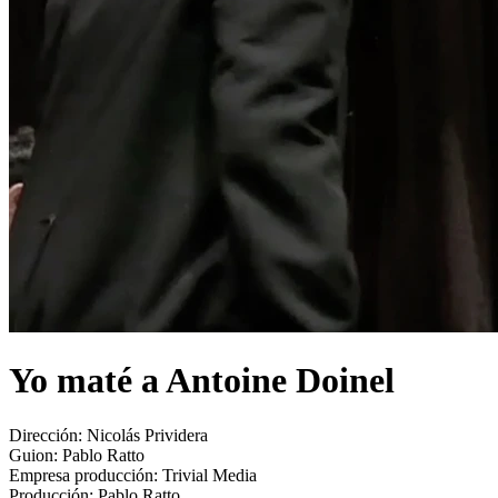
Yo maté a Antoine Doinel
Dirección:
Nicolás Prividera
Guion:
Pablo Ratto
Empresa producción:
Trivial Media
Producción:
Pablo Ratto