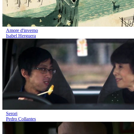
Amore d'inverno
Isabel Herguera
Serori
Pedro Collantes