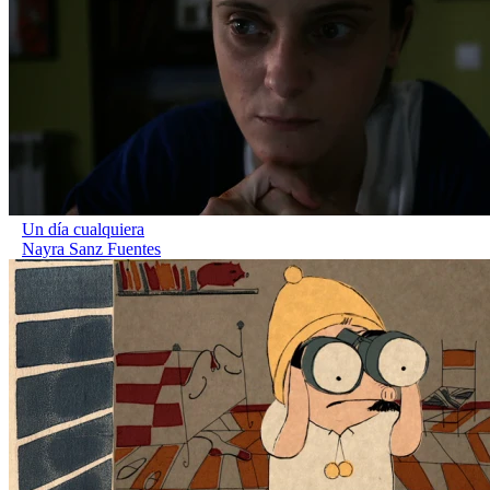
Un día cualquiera
Nayra Sanz Fuentes