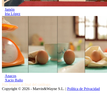
Jamón
Iria López
Anacos
Xacio Baño
Has llegado al final del catálogo.
Copyright © 2026 - Marvin&Wayne S.L. |
Política de Privacidad