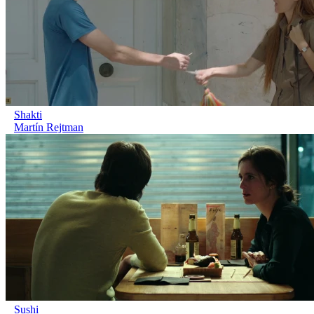
Shakti
Martín Rejtman
Sushi