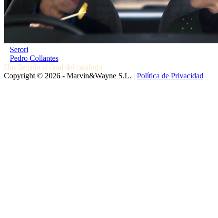
Serori
Pedro Collantes
Has llegado al final del catálogo.
Copyright © 2026 - Marvin&Wayne S.L. |
Política de Privacidad