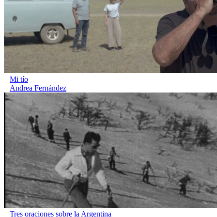
Mi tío
Andrea Fernández
Tres oraciones sobre la Argentina