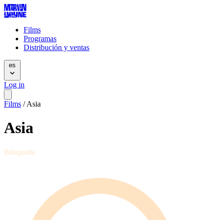
Films
Programas
Distribución y ventas
es
Log in
Films
/
Asia
Asia
Búsqueda