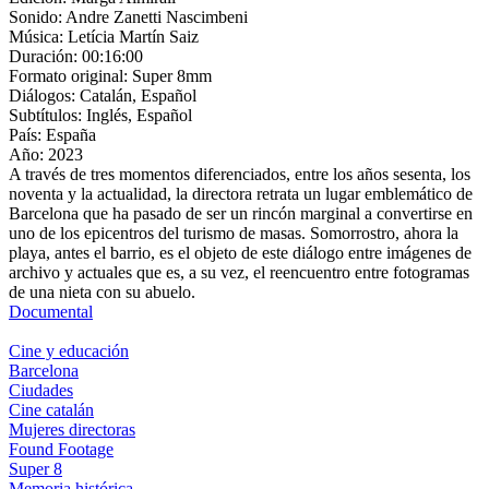
Sonido:
Andre Zanetti Nascimbeni
Música:
Letícia Martín Saiz
Duración:
00:16:00
Formato original:
Super 8mm
Diálogos:
Catalán, Español
Subtítulos:
Inglés, Español
País:
España
Año:
2023
A través de tres momentos diferenciados, entre los años sesenta, los
noventa y la actualidad, la directora retrata un lugar emblemático de
Barcelona que ha pasado de ser un rincón marginal a convertirse en
uno de los epicentros del turismo de masas. Somorrostro, ahora la
playa, antes el barrio, es el objeto de este diálogo entre imágenes de
archivo y actuales que es, a su vez, el reencuentro entre fotogramas
de una nieta con su abuelo.
Documental
Cine y educación
Barcelona
Ciudades
Cine catalán
Mujeres directoras
Found Footage
Super 8
Memoria histórica