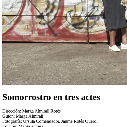
Somorrostro en tres actes
Dirección:
Marga Almirall Rotés
Guion:
Marga Almirall
Fotografía:
Úrsula Comendador, Jaume Rotés Querol
Edición:
Marga Almirall