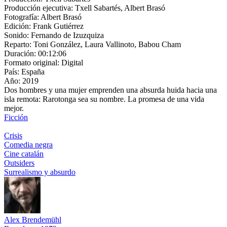
Producción ejecutiva:
Txell Sabartés, Albert Brasó
Fotografía:
Albert Brasó
Edición:
Frank Gutiérrez
Sonido:
Fernando de Izuzquiza
Reparto:
Toni González, Laura Vallinoto, Babou Cham
Duración:
00:12:06
Formato original:
Digital
País:
España
Año:
2019
Dos hombres y una mujer emprenden una absurda huida hacia una
isla remota: Rarotonga sea su nombre. La promesa de una vida
mejor.
Ficción
Crisis
Comedia negra
Cine catalán
Outsiders
Surrealismo y absurdo
Alex Brendemühl