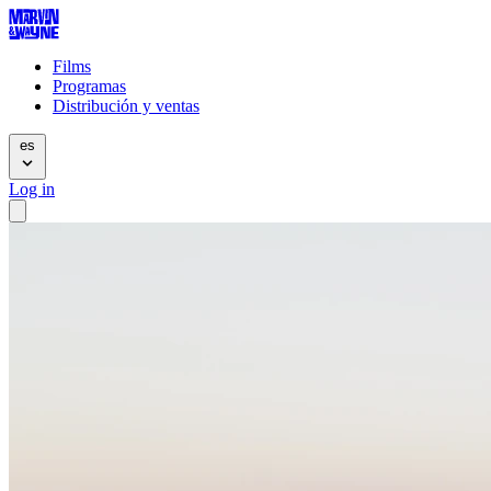
Films
Programas
Distribución y ventas
es
Log in