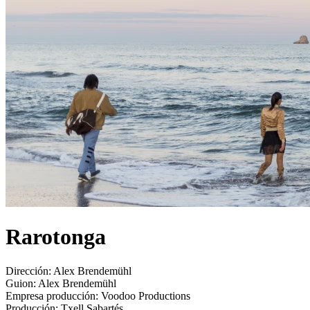
Rarotonga
Dirección:
Alex Brendemühl
Guion:
Alex Brendemühl
Empresa producción:
Voodoo Productions
Producción:
Txell Sabartés