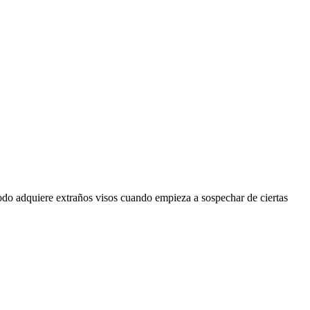
 Todo adquiere extraños visos cuando empieza a sospechar de ciertas