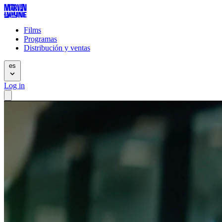
Films
Programas
Distribución y ventas
es
Log in