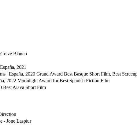
 Goize Blanco
 España, 2021
lms | España, 2020
Grand Award Best Basque Short Film, Best Screen
aña, 2022
Moonlight Award for Best Spanish Fiction Film
20
Best Alava Short Film
Direction
e - Jone Laspiur