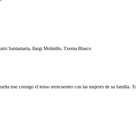
Patxi Santamaria, Ilargi Molinillo, Txema Blasco
vuelta trae consigo el tenso reencuentro con las mujeres de su familia.