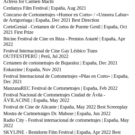
Actress for Carmen Machi
Cerdanya Film Festival | España, Aug 2021
Concurso de Cortometrajes «Humor en Corto» / «Umorea Labur»
de Arrigorriaga | España, Dec 2021
Best Direction
CortoGenial - Certamen de Cortos de Puente Genil | España, Oct
2021
First Prize
Ibicine Festival de Cine en Ibiza - Premios Astarté | España, Apr
2022
Festival Internacional de Cine Gay Lésbico Trans
OUTFESTPERÚ | Perú, Jul 2022
Certamen de cortometrajes de Bujaraloz | España, Dec 2021
Enkarzine | España, Nov 2021
Festival Internacional de Cortometrajes «Pilas en Corto» | España,
Dec 2021
ManzanaREC Festival de Cortometrajes | España, Feb 2022
Festival Nacional de Cortometrajes Ciudad de Ávila -
ÁVILACINE | España, May 2022
Festival de Cine de Alicante | España, May 2022
Best Screenplay
Mostra de Curtmetratges Dr. Mabuse | España, Jun 2022
Radio City - Festival internacional de cortometrajes | España, May
2022
SKYLINE - Benidorm Film Festival | España, Apr 2022
Best