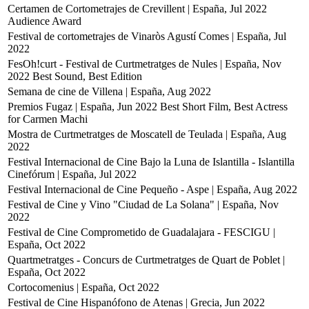
Certamen de Cortometrajes de Crevillent | España, Jul 2022
Audience Award
Festival de cortometrajes de Vinaròs Agustí Comes | España, Jul
2022
FesOh!curt - Festival de Curtmetratges de Nules | España, Nov
2022
Best Sound, Best Edition
Semana de cine de Villena | España, Aug 2022
Premios Fugaz | España, Jun 2022
Best Short Film, Best Actress
for Carmen Machi
Mostra de Curtmetratges de Moscatell de Teulada | España, Aug
2022
Festival Internacional de Cine Bajo la Luna de Islantilla - Islantilla
Cinefórum | España, Jul 2022
Festival Internacional de Cine Pequeño - Aspe | España, Aug 2022
Festival de Cine y Vino "Ciudad de La Solana" | España, Nov
2022
Festival de Cine Comprometido de Guadalajara - FESCIGU |
España, Oct 2022
Quartmetratges - Concurs de Curtmetratges de Quart de Poblet |
España, Oct 2022
Cortocomenius | España, Oct 2022
Festival de Cine Hispanófono de Atenas | Grecia, Jun 2022