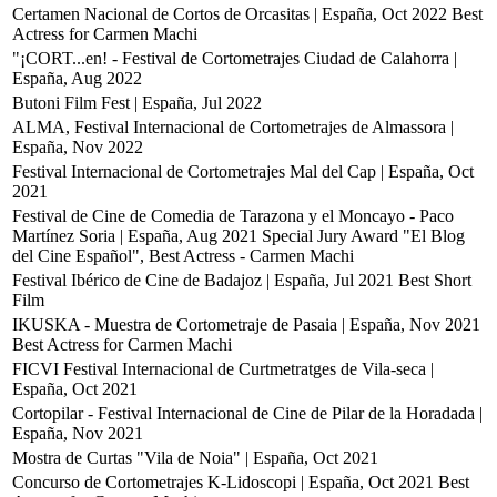
Certamen Nacional de Cortos de Orcasitas | España, Oct 2022
Best
Actress for Carmen Machi
"¡CORT...en! - Festival de Cortometrajes Ciudad de Calahorra |
España, Aug 2022
Butoni Film Fest | España, Jul 2022
ALMA, Festival Internacional de Cortometrajes de Almassora |
España, Nov 2022
Festival Internacional de Cortometrajes Mal del Cap | España, Oct
2021
Festival de Cine de Comedia de Tarazona y el Moncayo - Paco
Martínez Soria | España, Aug 2021
Special Jury Award "El Blog
del Cine Español", Best Actress - Carmen Machi
Festival Ibérico de Cine de Badajoz | España, Jul 2021
Best Short
Film
IKUSKA - Muestra de Cortometraje de Pasaia | España, Nov 2021
Best Actress for Carmen Machi
FICVI Festival Internacional de Curtmetratges de Vila-seca |
España, Oct 2021
Cortopilar - Festival Internacional de Cine de Pilar de la Horadada |
España, Nov 2021
Mostra de Curtas "Vila de Noia" | España, Oct 2021
Concurso de Cortometrajes K-Lidoscopi | España, Oct 2021
Best