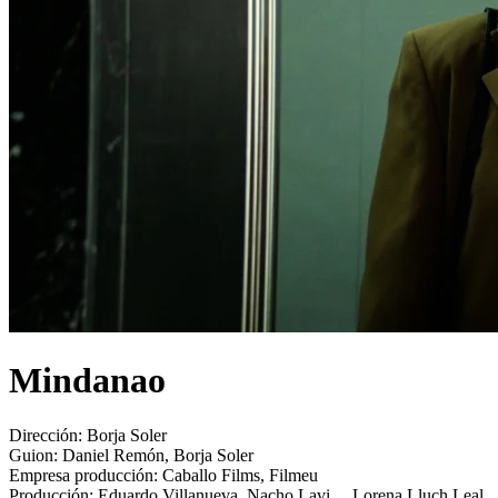
Mindanao
Dirección:
Borja Soler
Guion:
Daniel Remón, Borja Soler
Empresa producción:
Caballo Films, Filmeu
Producción:
Eduardo Villanueva, Nacho Lavi..., Lorena Lluch Leal