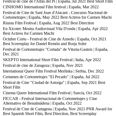
Festival de cine de l'Alfàs del Pi | España, Jul 2021
Best Short Film
CINHOMO International Film festival | España, Mar 2022
Festival de Cine de Sant Joan d'Alacant - Concurso Nacional de
Cortometrajes | España, May 2022
Best Actress for Carmen Machi
Riurau Film Festival | España, Aug 2022
Best Direction
En Xicotet: Mostra Audiovisual Vila D'onda | España, Apr 2022
Best Actress for Carmen Machi
Octubre Corto - Festival de Cine de Arnedo | España, Oct 2021
Best Screenplay for Daniel Remón and Borja Soler
Festival de Cortometrajes "Cortada" de Vitoria-Gasteiz | España,
Dec 2021
SKEPTO International Short Film Festival | Italia, Apr 2022
Festival de cine de Zaragoza | España, Nov 2021
International Queer Film Festival Merlinka | Serbia, Dec 2022
Certamen de Cortometrajes "El Pecado" | España, Jul 2022
Festival de Cine "Ciudad de Astorga" | España, Sep 2021
Best
Short Film
Cinema Queer International Film Festival | Suecia, Oct 2022
FICCAB - Festival Internacional de Cortometrajes y Cine
Alternativo de Benalmádena | España, Oct 2022
Festival de Cine de Cartagena | España, Nov 2021
PNR Award for
Best Spanish Short Film, Best Direction, Best Screenplay