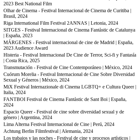
2023
Best National Film
Olhar de Cinema - Festival Internacional de Cinema de Curitiba |
Brasil, 2024
Riga International Film Festival 2ANNAS | Letonia, 2024
SITGES - Festival Internacional de Cinema Fantàstic de Catalunya
| España, 2023
MÁRGENES - Festival internacional de cine de Madrid | España,
2023
Audience Award
Histeria - Festival Internacional De Cine de Terror, Sci-fi y Fantasía
| Costa Rica, 2025
Transmutación - Festival de Cine Contemporáneo | México, 2024
Cuórum Morelia - Festival Internacional de Cine Sobre Diversidad
Sexual y Géneros | México, 2024
MiX Festival Internazionale di Cinema LGBTQ+ e Cultura Queer |
Italia, 2024
FANTBOI Festival de Cinema Fantàstic de Sant Boi | España,
2024
Espacio Queer - Festival de cine sobre diversidad sexual y de
género | Argentina, 2024
Lima Alterna Festival Internacional de Cine | Perú, 2024
Achtung Berlin Filmfestival | Alemania, 2024
Los trabajos y las noches - Festival de cine y procesos artísticos |