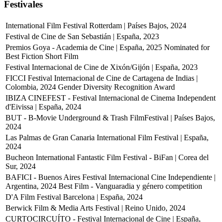
Festivales
International Film Festival Rotterdam | Países Bajos, 2024
Festival de Cine de San Sebastián | España, 2023
Premios Goya - Academia de Cine | España, 2025
Nominated for
Best Fiction Short Film
Festival Internacional de Cine de Xixón/Gijón | España, 2023
FICCI Festival Internacional de Cine de Cartagena de Indias |
Colombia, 2024
Gender Diversity Recognition Award
IBIZA CINEFEST - Festival Internacional de Cinema Independent
d'Eivissa | España, 2024
BUT - B-Movie Underground & Trash FilmFestival | Países Bajos,
2024
Las Palmas de Gran Canaria International Film Festival | España,
2024
Bucheon International Fantastic Film Festival - BiFan | Corea del
Sur, 2024
BAFICI - Buenos Aires Festival Internacional Cine Independiente |
Argentina, 2024
Best Film - Vanguaradia y género competition
D'A Film Festival Barcelona | España, 2024
Berwick Film & Media Arts Festival | Reino Unido, 2024
CURTOCIRCUÍTO - Festival Internacional de Cine | España,