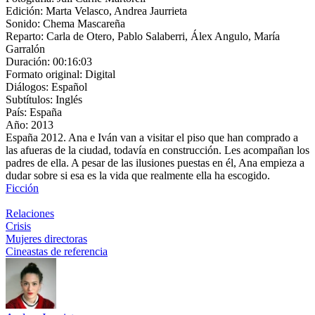
Edición:
Marta Velasco, Andrea Jaurrieta
Sonido:
Chema Mascareña
Reparto:
Carla de Otero, Pablo Salaberri, Álex Angulo, María
Garralón
Duración:
00:16:03
Formato original:
Digital
Diálogos:
Español
Subtítulos:
Inglés
País:
España
Año:
2013
España 2012. Ana e Iván van a visitar el piso que han comprado a
las afueras de la ciudad, todavía en construcción. Les acompañan los
padres de ella. A pesar de las ilusiones puestas en él, Ana empieza a
dudar sobre si esa es la vida que realmente ella ha escogido.
Ficción
Relaciones
Crisis
Mujeres directoras
Cineastas de referencia