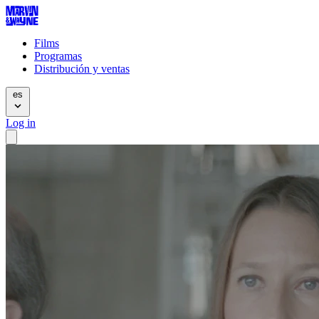
Films
Programas
Distribución y ventas
es
Log in