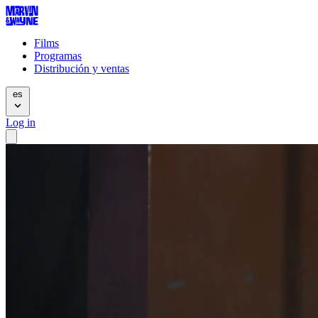
Films
Programas
Distribución y ventas
es
Log in