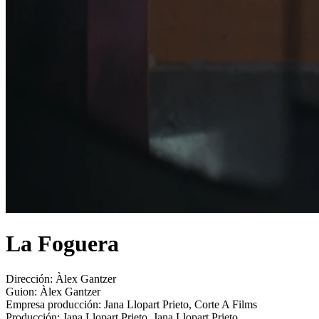
La Foguera
Dirección:
Àlex Gantzer
Guion:
Àlex Gantzer
Empresa producción:
Jana Llopart Prieto, Corte A Films
Producción:
Jana Llopart Prieto, Jana Llopart Prieto