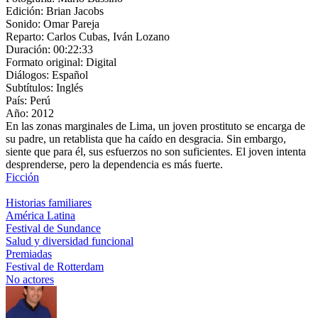
Edición:
Brian Jacobs
Sonido:
Omar Pareja
Reparto:
Carlos Cubas, Iván Lozano
Duración:
00:22:33
Formato original:
Digital
Diálogos:
Español
Subtítulos:
Inglés
País:
Perú
Año:
2012
En las zonas marginales de Lima, un joven prostituto se encarga de
su padre, un retablista que ha caído en desgracia. Sin embargo,
siente que para él, sus esfuerzos no son suficientes. El joven intenta
desprenderse, pero la dependencia es más fuerte.
Ficción
Historias familiares
América Latina
Festival de Sundance
Salud y diversidad funcional
Premiadas
Festival de Rotterdam
No actores