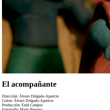
El acompañante
Dirección:
Álvaro Delgado-Aparicio
Guion:
Álvaro Delgado-Aparicio
Producción:
Enid Campos
Fotografía:
Mario Bassino