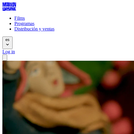
Films
Programas
Distribución y ventas
es
Log in