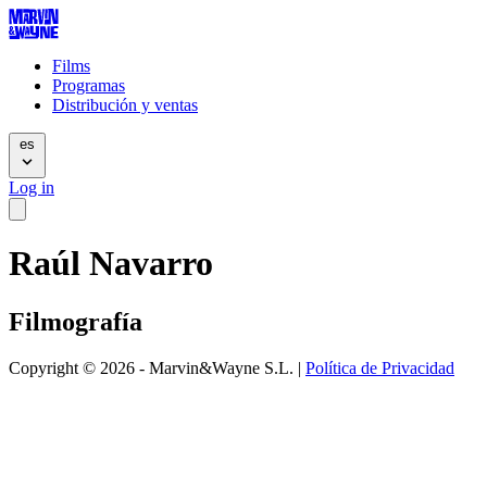
Films
Programas
Distribución y ventas
es
Log in
Raúl Navarro
Filmografía
Copyright © 2026 - Marvin&Wayne S.L. |
Política de Privacidad