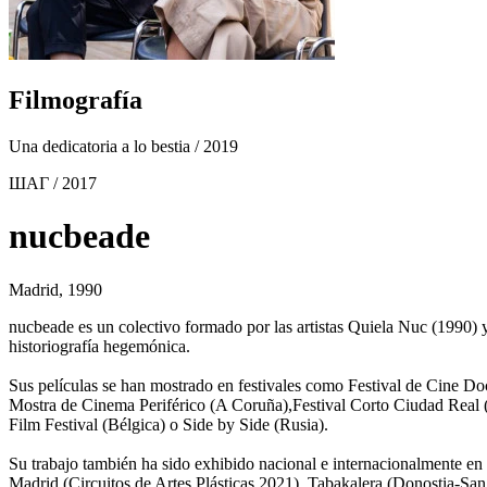
Filmografía
Una dedicatoria a lo bestia
/ 2019
ШАГ
/ 2017
nucbeade
Madrid, 1990
nucbeade es un colectivo formado por las artistas Quiela Nuc (1990) y
historiografía hegemónica.
Sus películas se han mostrado en festivales como Festival de Cine D
Mostra de Cinema Periférico (A Coruña),Festival Corto Ciudad Real 
Film Festival (Bélgica) o Side by Side (Rusia).
Su trabajo también ha sido exhibido nacional e internacionalmente 
Madrid (Circuitos de Artes Plásticas 2021), Tabakalera (Donostia-S