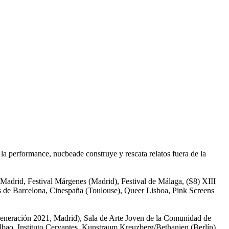
la performance, nucbeade construye y rescata relatos fuera de la
Madrid, Festival Márgenes (Madrid), Festival de Málaga, (S8) XIII
s de Barcelona, Cinespaña (Toulouse), Queer Lisboa, Pink Screens
Generación 2021, Madrid), Sala de Arte Joven de la Comunidad de
bao, Instituto Cervantes, Kunstraum Kreuzberg/Bethanien (Berlín),