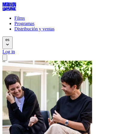
Films
Programas
Distribución y ventas
es
Log in